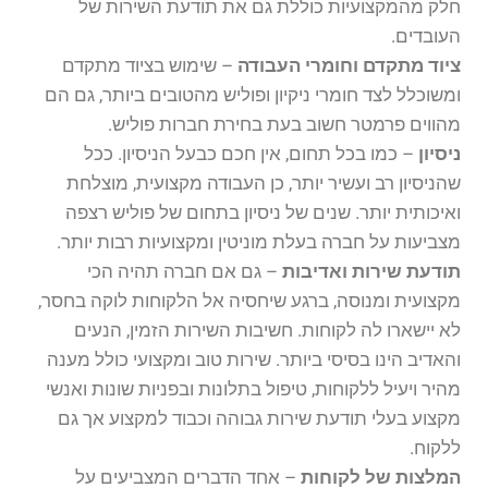
חלק מהמקצועיות כוללת גם את תודעת השירות של
העובדים.
ציוד מתקדם וחומרי העבודה
– שימוש בציוד מתקדם
ומשוכלל לצד חומרי ניקיון ופוליש מהטובים ביותר, גם הם
מהווים פרמטר חשוב בעת בחירת חברות פוליש.
ניסיון
– כמו בכל תחום, אין חכם כבעל הניסיון. ככל
שהניסיון רב ועשיר יותר, כן העבודה מקצועית, מוצלחת
ואיכותית יותר. שנים של ניסיון בתחום של פוליש רצפה
מצביעות על חברה בעלת מוניטין ומקצועיות רבות יותר.
תודעת שירות ואדיבות
– גם אם חברה תהיה הכי
מקצועית ומנוסה, ברגע שיחסיה אל הלקוחות לוקה בחסר,
לא יישארו לה לקוחות. חשיבות השירות הזמין, הנעים
והאדיב הינו בסיסי ביותר. שירות טוב ומקצועי כולל מענה
מהיר ויעיל ללקוחות, טיפול בתלונות ובפניות שונות ואנשי
מקצוע בעלי תודעת שירות גבוהה וכבוד למקצוע אך גם
ללקוח.
המלצות של לקוחות
– אחד הדברים המצביעים על