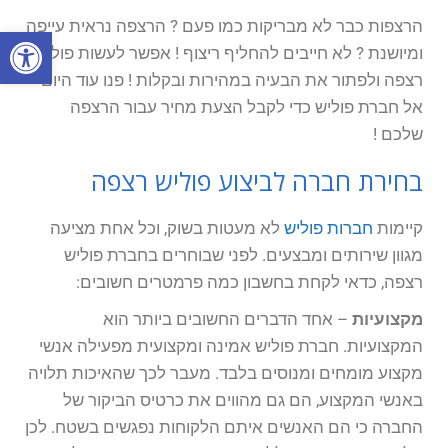
הרצפות כבר לא מבריקות כמו פעם ? הרצפה נראית עייפה
פתח סרגל
ומיושנת ? לא חייבים להחליף ריצוף ! אפשר לעשות פוליש
רצפה ולפתור את הבעיה במהירות ובקלות ! פנו עוד היום
אל חברת פוליש כדי לקבל הצעת מחיר עבור הרצפה
שלכם !
בחירת חברה לביצוע פוליש רצפה
קיימות
חברות פוליש
לא מעטות בשוק, וכל אחת מציעה
מגוון שירותים ומבצעים. לפני שבוחרים בחברת פוליש
רצפה, כדאי לקחת בחשבון כמה פרמטרים חשובים:
מקצועיות
– אחד הדברים החשובים ביותר הוא
המקצועיות. חברת פוליש אמינה ומקצועית מפעילה אנשי
מקצוע מומחים ומנוסים בלבד. מעבר לכך שהאיכות תלויה
באנשי המקצוע, הם גם מהווים את כרטיס הביקור של
החברה כי הם האנשים איתם הלקוחות נפגשים בשטח. לכן