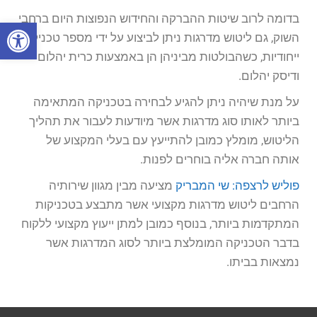
בדומה לרוב שיטות ההברקה והחידוש הנפוצות היום ברחבי
פתח סרגל
השוק, גם ליטוש מדרגות ניתן לביצוע על ידי מספר טכניקות
ייחודיות, כשהבולטות מביניהן הן באמצעות כרית יהלום
ודיסק יהלום.
על מנת שיהיה ניתן להגיע לבחירה בטכניקה המתאימה
ביותר לאותו סוג מדרגות אשר מיודעות לעבור את תהליך
הליטוש, מומלץ כמובן להתייעץ עם בעלי המקצוע של
אותה חברה אליה בוחרים לפנות.
פוליש לרצפה: שי המבריק
מציעה מבין מגוון שירותיה
הרחבים ליטוש מדרגות מקצועי אשר מתבצע בטכניקות
המתקדמות ביותר, בנוסף כמובן למתן ייעוץ מקצועי ללקוח
בדבר הטכניקה המומלצת ביותר לסוג המדרגות אשר
נמצאות בביתו.