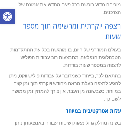
מוכיחה מדוע רוכשת בכל פעם מחדש את אמונם של
פתח סרגל
הצרכנים.
רצפה יוקרתית ומרשימה תוך מספר
שעות
בעולם המודרני של היום, בו מורגשת בכל עת ההתקדמות
הטכנולוגית הנפלאה, מתבצעות רוב עבודות הפוליש
לרצפה במספר שעות בודדות.
בהתאם לכך, בייחוד כשמדובר על עבודות פוליש ווקס, ניתן
להגיע לרצפה בעלת מראה מחודש ויוקרתי תוך זמן קצר
במיוחד, כשבשונה מן העבר, אין צורך להמתין זמן ממושך
לשם כך.
עלות אטרקטיבית במיוחד
בשונה מחלק גדול מאותן שיטות עבודה באמצעותן ניתן