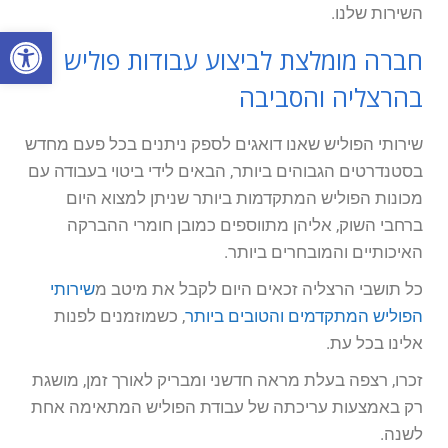
השירות שלנו.
פתח סרגל
חברה מומלצת לביצוע עבודות פוליש
בהרצליה והסביבה
שירותי הפוליש שאנו דואגים לספק ניתנים בכל פעם מחדש
בסטנדרטים הגבוהים ביותר, הבאים לידי ביטוי בעבודה עם
מכונות הפוליש המתקדמות ביותר שניתן למצוא היום
ברחבי השוק, אליהן מתווספים כמובן חומרי ההברקה
האיכותיים והמובחרים ביותר.
כל תושבי הרצליה זכאים היום לקבל את מיטב מ
שירותי
הפוליש המתקדמים והטובים ביותר
, כשמוזמנים לפנות
אלינו בכל עת.
זכרו, רצפה בעלת מראה חדשני ומבריק לאורך זמן, מושגת
רק באמצעות עריכתה של עבודת הפוליש המתאימה אחת
לשנה.