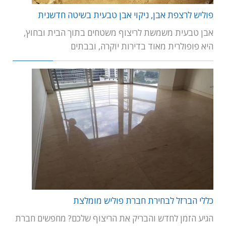
פוליש לרצפת אבן, ניקוי אבן טבעית בשיטה חדשנית
אבן טבעית משמשת לריצוף משטחים בתוך הבית ובחוץ,
היא פופולרית מאוד בדירות יוקרה, ובבתים
כללי הברזל לבחירת חברת פוליש מומלצת
הגיע הזמן לחדש והבריק את הריצוף שלכם? מחפשים חברת