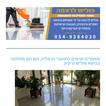
מאמרים וטיפים לתושבי הרצליה, חם חם מהתנור
בנושא פוליש וניקיון