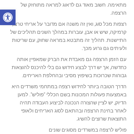
מתאימה. חשוב מאוד גם לדאוג למראה מתוחזק של
פתח סרגל
הרצפה.
רצפות מכל סוג, ואין זה משנה אם מדובר על אריחי טרצו,
קרמיקה, שיש או אבן, עוברות במהלך השנים תהליכים של
התיישנות. תהליך זה מתבטא במראה שחוק, עם שריטות
ולעיתים גם גרוע מכך.
עם הזמן הרצפה גם מאבדת את הברק שמאפיין אותה
כחדשה, אך יש דרך לבצע חידוש גם בלי להיכנס להוצאות
גבוהות שכרוכות בשיפוץ מסיבי ובהחלפת האריחים.
הדרך הטובה ביותר לחידוש רצפה במתחמי משרדים היא
באמצעות פעולות המכונות בשם הכללי "פוליש". למען
הדיוק, יש לציין שהצורה הנכונה לביצוע העבודה תהיה
לאחר בחינת הרצפה ובהתאם לסוג האריחים ולאופי
התוצאות שרוצים להשיג.
פוליש לרצפה במשרדים מסוגים שונים