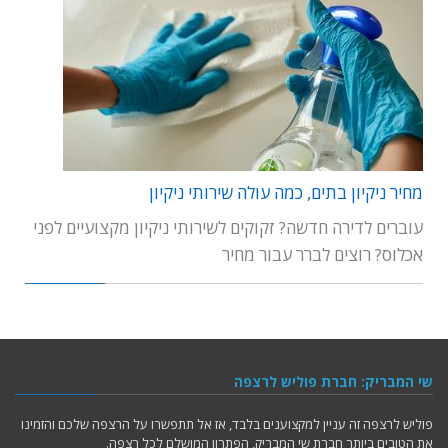
מחיר ניקיון בתים, כמה עולה שירותי ניקיון
עוברים לדירה חדשה? זקוקים לשירותי ניקיון מקצועיים לפני
אכלוס? רוצים לברר עבור מחיר
שי המבריק: חברת פוליש לרצפה
פוליש לרצפה זה עניין למקצוענים בלבד, אז אל תתפשרו על הרצפה שלכם והזמינו
את הטובים ביותר חברת שי המבריק, הפתרון המושלם לכל רצפה.