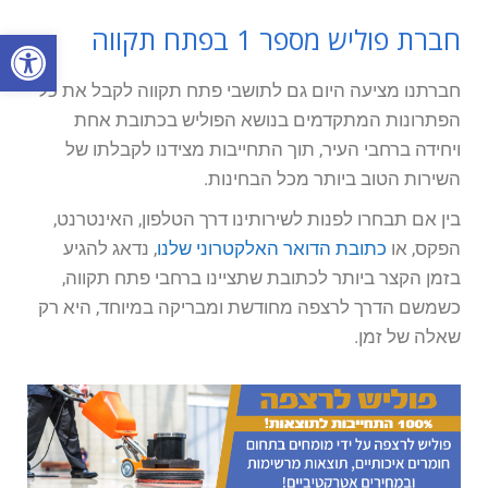
חברת פוליש מספר 1 בפתח תקווה
פתח סרגל
חברתנו מציעה היום גם לתושבי פתח תקווה לקבל את כל
הפתרונות המתקדמים בנושא הפוליש בכתובת אחת
ויחידה ברחבי העיר, תוך התחייבות מצידנו לקבלתו של
השירות הטוב ביותר מכל הבחינות.
בין אם תבחרו לפנות לשירותינו דרך הטלפון, האינטרנט,
הפקס, או
כתובת הדואר האלקטרוני שלנו
, נדאג להגיע
בזמן הקצר ביותר לכתובת שתציינו ברחבי פתח תקווה,
כשמשם הדרך לרצפה מחודשת ומבריקה במיוחד, היא רק
שאלה של זמן.