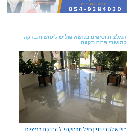
המלצות וטיפים בנושא פוליש ליטוש והברקה
לתושבי פתח תקווה
פוליש ללובי בניין כולל תחזוקה של הברקת מרצפות