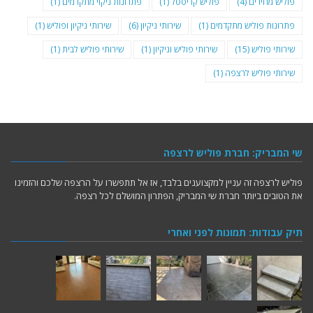
פוליש מחירים
(4)
פוליש קריסטל
(1)
פתרונות ניקוי מתקדמים
(1)
פתרונות פוליש מתקדמים
(1)
שירותי ניקיון
(6)
שירותי ניקיון ופוליש
(1)
שירותי פוליש
(15)
שירותי פוליש וניקיון
(1)
שירותי פוליש לבית
(1)
שירותי פוליש לרצפה
(1)
שי המבריק: חברת פוליש לרצפה
פוליש לרצפה זה עניין למקצוענים בלבד, אז אל תתפשרו על הרצפה שלכם והזמינו
את הטובים ביותר חברת שי המבריק, הפתרון המושלם לכל רצפה.
תיק עבודות: תמונות לפני ואחרי