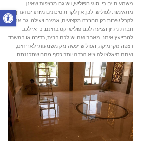
משמעותיים בין סוגי הפוליש, ויש גם מרצפות שאינן
פתח סרגל
מתאימות לפוליש. לכן, אין לקחת סיכונים מיותרים ועדיף
לקבל שירות רק מחברה מקצועית, אמינה ויעילה. גם אם
חברת ניקיון הציעה לכם פוליש וקס בחינם, כדאי לכם
להתייעץ איתנו מאחר ואם יש לכם בבית, בדירה או במשרד
רצפה מקרמיקה, הפוליש יעשה נזק משמעותי לאריחים,
ואתם תיאלצו להוציא הרבה יותר כסף ממה שתכננתם.