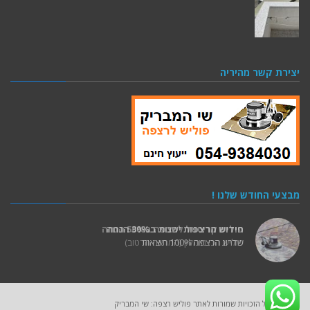
יצירת קשר מהיריה
מבצעי החודש שלנו !
חידוש מרצפות ישנות ב30% הנחה
שדרוג הרצפה 100% תוצאות
2025 (C) כל הזכויות שמורות לאתר פוליש רצפה: שי המבריק