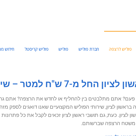
פוליש לרצפה
חברת פוליש
פוליש
פוליש קריסטל
חידוש מר
 מ-7 ש"ח למטר – שי המבריק
 פעם? אתם מתלבטים בין להחליף או לחדש את הרצפה? אתם גרים
בראשון לציון, שירותי הפוליש המקצועיים שאנו דואגים לספק מז
ן לציון. כעת, גם תושבי ראשון לציון זכאים לקבל את כל פתרונו
 משטח הרצפה שברשותם.