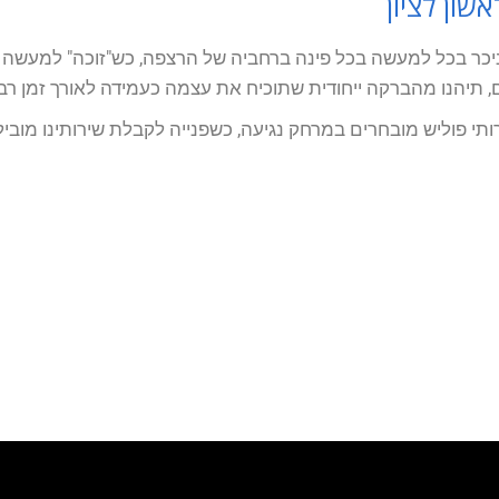
ון לציון
יכר בכל למעשה בכל פינה ברחביה של הרצפה, כש"זוכה" למעשה כ
יהנו מהברקה ייחודית שתוכיח את עצמה כעמידה לאורך זמן רב.
ירותי פוליש מובחרים במרחק נגיעה, כשפנייה לקבלת שירותינו מו