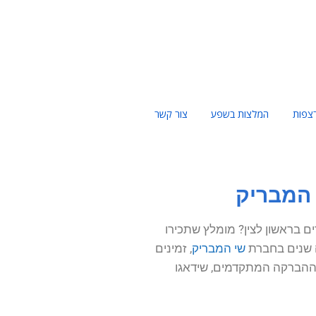
צפות
המלצות בשפע
צור קשר
 בראשון לצין? מומלץ שתכירו
ה שנים בחברת
שי המבריק
, זמינים
ת ההברקה המתקדמים, שידאגו