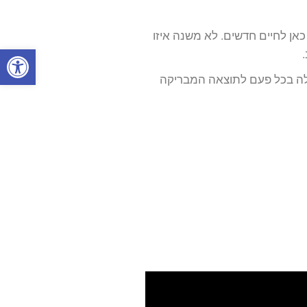
אן לחיים חדשים. לא משנה איזו
פתח סרגל
בילה בכל פעם לתוצאה המבריקה