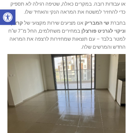
או עבודות רובה. במקרים כאלה, שטיפה רגילה לא תספיק
פתח סרגל
כדי להחזיר למשטח את המראה הנקי והאחיד שלו.
בחברת
שי המבריק
אנו מציעים שירות מקצועי של
קרצוף
וניקוי לגרניט פורצלן
במחירים משתלמים, החל מ־7 ש"ח
למטר בלבד – עם תוצאות שמחזירות לרצפה את המראה
החדש והמרשים שלה.