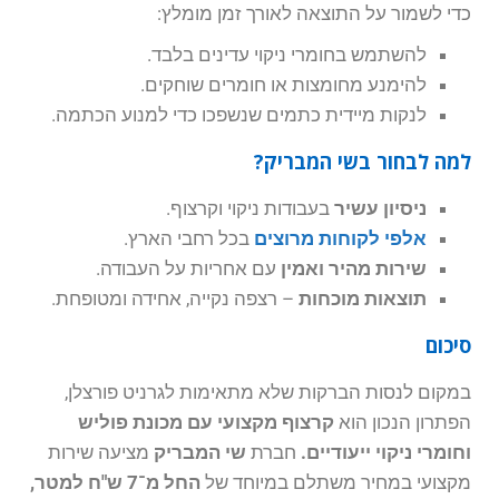
כדי לשמור על התוצאה לאורך זמן מומלץ:
להשתמש בחומרי ניקוי עדינים בלבד.
להימנע מחומצות או חומרים שוחקים.
לנקות מיידית כתמים שנשפכו כדי למנוע הכתמה.
למה לבחור בשי המבריק?
ניסיון עשיר
בעבודות ניקוי וקרצוף.
אלפי לקוחות מרוצים
בכל רחבי הארץ.
שירות מהיר ואמין
עם אחריות על העבודה.
תוצאות מוכחות
– רצפה נקייה, אחידה ומטופחת.
סיכום
במקום לנסות הברקות שלא מתאימות לגרניט פורצלן,
הפתרון הנכון הוא
קרצוף מקצועי עם מכונת פוליש
וחומרי ניקוי ייעודיים.
חברת
שי המבריק
מציעה שירות
מקצועי במחיר משתלם במיוחד של
החל מ־7 ש"ח למטר,