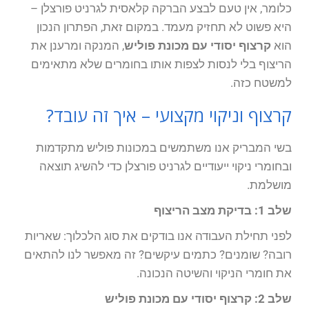
כלומר, אין טעם לבצע הברקה קלאסית לגרניט פורצלן –
היא פשוט לא תחזיק מעמד. במקום זאת, הפתרון הנכון
הוא
קרצוף יסודי עם מכונת פוליש
, המנקה ומרענן את
הריצוף בלי לנסות לצפות אותו בחומרים שלא מתאימים
למשטח כזה.
קרצוף וניקוי מקצועי – איך זה עובד?
בשי המבריק אנו משתמשים במכונות פוליש מתקדמות
ובחומרי ניקוי ייעודיים לגרניט פורצלן כדי להשיג תוצאה
מושלמת.
שלב 1: בדיקת מצב הריצוף
לפני תחילת העבודה אנו בודקים את סוג הלכלוך: שאריות
רובה? שומנים? כתמים עיקשים? זה מאפשר לנו להתאים
את חומרי הניקוי והשיטה הנכונה.
שלב 2: קרצוף יסודי עם מכונת פוליש