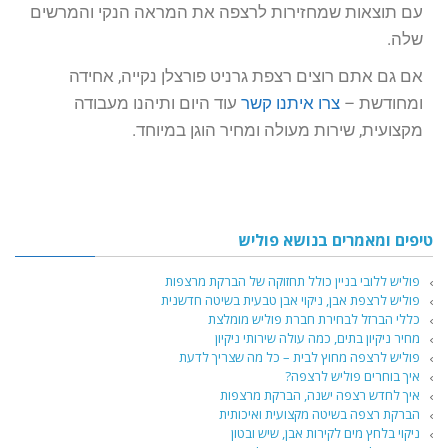
עם תוצאות שמחזירות לרצפה את המראה הנקי והמרשים
שלה.
אם גם אתם רוצים רצפת גרניט פורצלן נקייה, אחידה
ומחודשת –
צרו איתנו קשר
עוד היום ותיהנו מעבודה
מקצועית, שירות מעולה ומחיר הוגן במיוחד.
טיפים ומאמרים בנושא פוליש
פוליש ללובי בניין כולל תחזוקה של הברקת מרצפות
פוליש לרצפת אבן, ניקוי אבן טבעית בשיטה חדשנית
כללי הברזל לבחירת חברת פוליש מומלצת
מחיר ניקיון בתים, כמה עולה שירותי ניקיון
פוליש לרצפה מחוץ לבית – כל מה שצריך לדעת
איך בוחרים פוליש לרצפה?
איך לחדש רצפה ישנה, הברקת מרצפות
הברקת רצפה בשיטה מקצועית ואיכותית
ניקוי בלחץ מים לקירות אבן, שיש ובטון