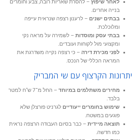
לאחר שיפוץ
– להסרת שאריות רובה, צבע וחומרים
בנייה אחרים.
בבתים ישנים
– לרענון רצפה שנראית עייפה
ומלוכלכת.
בבתי עסק ומוסדות
– לשמירה על מראה נקי
ומקצועי מול לקוחות ועובדים.
לפני מכירת דירה
– כי רצפה נקייה משדרגת את
המראה הכללי של הנכס.
יתרונות הקרצוף עם שי המבריק
מחירים משתלמים במיוחד
– החל מ־7 ש"ח למטר
בלבד.
שימוש בחומרים ייעודיים
לגרניט פורצלן שלא
פוגעים במשטח.
תוצאה מיידית
– כבר בסיום העבודה הרצפה נראית
כמו חדשה.