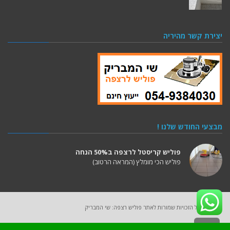
יצירת קשר מהיריה
מבצעי החודש שלנו !
פוליש קריסטל לרצפה ב50% הנחה
פוליש הכי מומלץ (המראה הרטוב)
2025 (C) כל הזכויות שמורות לאתר פוליש רצפה: שי המבריק
גלילה