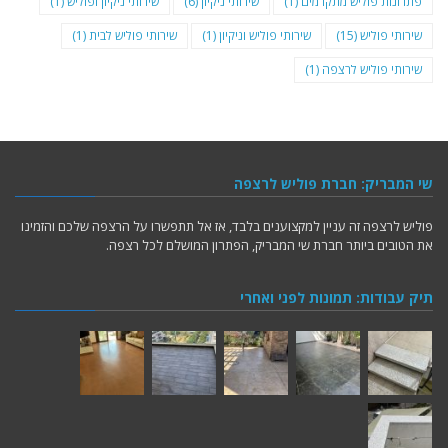
פתרונות פוליש מתקדמים
(1)
שירותי ניקיון
(6)
שירותי ניקיון ופוליש
(1)
שירותי פוליש
(15)
שירותי פוליש וניקיון
(1)
שירותי פוליש לבית
(1)
שירותי פוליש לרצפה
(1)
שי המבריק: חברת פוליש לרצפה
פוליש לרצפה זה עניין למקצוענים בלבד, אז אל תתפשרו על הרצפה שלכם והזמינו
את הטובים ביותר חברת שי המבריק, הפתרון המושלם לכל רצפה.
תיק עבודות: תמונות לפני ואחרי