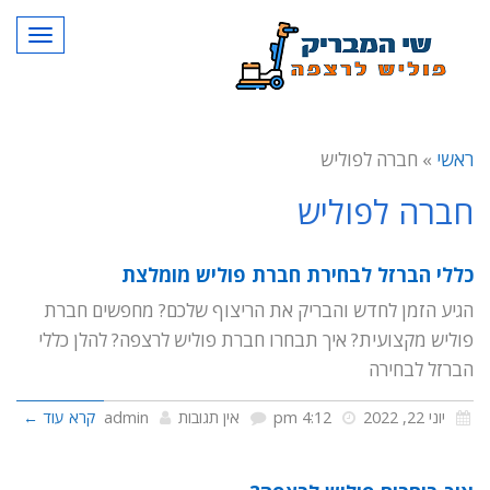
תפרי
ראשי
»
חברה לפוליש
חברה לפוליש
כללי הברזל לבחירת חברת פוליש מומלצת
הגיע הזמן לחדש והבריק את הריצוף שלכם? מחפשים חברת
פוליש מקצועית? איך תבחרו חברת פוליש לרצפה? להלן כללי
הברזל לבחירה
יוני 22, 2022
4:12 pm
אין תגובות
admin
קרא עוד ←