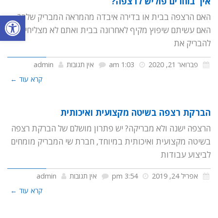
איך בוחרים פוליש לרצפה?
פתח סרגל
האם הרצפה בבית או בדירה איבדה מהמראה המבריק שלה?
האם עשיתם שיפוץ מקיף לאחרונה בבית ואתם לא מצליחים
להבריק את
פברואר 21, 2020
1:03 am
אין תגובות
admin
קרא עוד ←
הברקת רצפה בשיטה מקצועית ואיכותית
הרצפה ישנה ולא מבריקה? יש פתרון מושלם של הברקת רצפה
בשיטה מקצועית ואיכותית במיוחד, חברת שי המבריק מומחים
לביצוע עבודות
אפריל 24, 2019
3:54 pm
אין תגובות
admin
קרא עוד ←