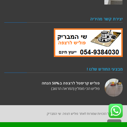
יצירת קשר מהיריה
מבצעי החודש שלנו !
פוליש קריסטל לרצפה ב50% הנחה
פוליש הכי מומלץ (המראה הרטוב)
2025 (C) כל הזכויות שמורות לאתר פוליש רצפה: שי המבריק
גלילה