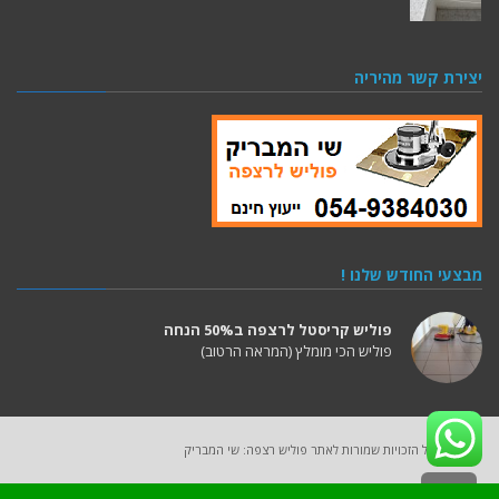
יצירת קשר מהיריה
מבצעי החודש שלנו !
פוליש קריסטל לרצפה ב50% הנחה
פוליש הכי מומלץ (המראה הרטוב)
2025 (C) כל הזכויות שמורות לאתר פוליש רצפה: שי המבריק
גלילה