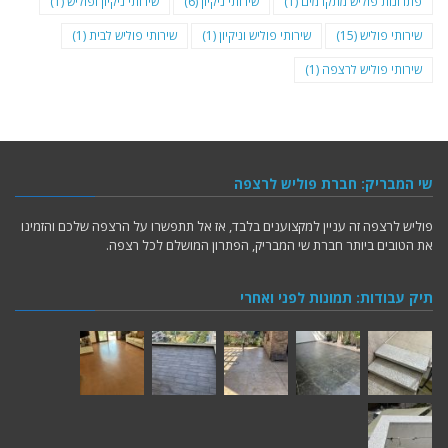
פתרונות פוליש מתקדמים
(1)
שירותי ניקיון
(6)
שירותי ניקיון ופוליש
(1)
שירותי פוליש
(15)
שירותי פוליש וניקיון
(1)
שירותי פוליש לבית
(1)
שירותי פוליש לרצפה
(1)
שי המבריק: חברת פוליש לרצפה
פוליש לרצפה זה עניין למקצוענים בלבד, אז אל תתפשרו על הרצפה שלכם והזמינו
את הטובים ביותר חברת שי המבריק, הפתרון המושלם לכל רצפה.
תיק עבודות: תמונות לפני ואחרי