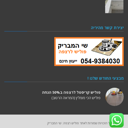
יצירת קשר מהיריה
מבצעי החודש שלנו !
פוליש קריסטל לרצפה ב50% הנחה
פוליש הכי מומלץ (המראה הרטוב)
2025 (C) כל הזכויות שמורות לאתר פוליש רצפה: שי המבריק