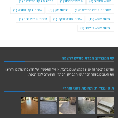
פוליש מחירים
(4)
פוליש קריסטל
(1)
פתרונות ניקוי מתקדמים
(1)
פתרונות פוליש מתקדמים
(1)
שירותי ניקיון
(6)
שירותי ניקיון ופוליש
(1)
שירותי פוליש
(15)
שירותי פוליש וניקיון
(1)
שירותי פוליש לבית
(1)
שירותי פוליש לרצפה
(1)
שי המבריק: חברת פוליש לרצפה
פוליש לרצפה זה עניין למקצוענים בלבד, אז אל תתפשרו על הרצפה שלכם והזמינו
את הטובים ביותר חברת שי המבריק, הפתרון המושלם לכל רצפה.
תיק עבודות: תמונות לפני ואחרי