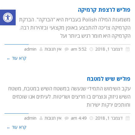
פתח סרגל
פוליש לרצפת קרמיקה
משמעות המילה Polish בעברית היא "הברקה". הברקת
הקרמיקה צריכה להתבצע באופן מקצועי ובזהירות רבה.
הקרמיקה היא חומר רגיש ביותר ועל
דצמבר 1, 2018
5:52 am
אין תגובות
admin
קרא עוד ←
פוליש שיש למטבח
עקב השימוש התמידי שנעשה במשטח השיש במטבח, משטח
השיש ניזוק ונוצרים בו חריצים ושריטות. לעיתים אנו שוכחים
וחותכים ירקות ישירות
דצמבר 1, 2018
4:49 am
אין תגובות
admin
קרא עוד ←