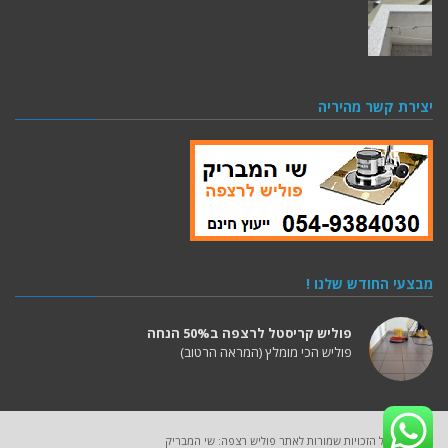
יצירת קשר מהיריה
מבצעי החודש שלנו !
פוליש קריסטל לרצפה ב50% הנחה
פוליש הכי מומלץ (המראה הרטוב)
2025 (C) כל הזכויות שמורות לאתר פוליש רצפה: שי המבריק