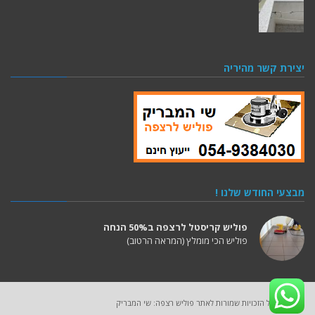
יצירת קשר מהיריה
מבצעי החודש שלנו !
פוליש קריסטל לרצפה ב50% הנחה
פוליש הכי מומלץ (המראה הרטוב)
2025 (C) כל הזכויות שמורות לאתר פוליש רצפה: שי המבריק