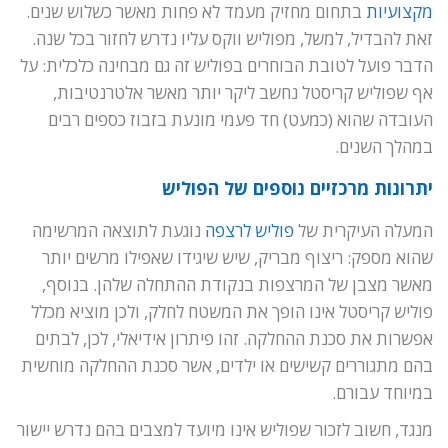
מקצועיות
בתחום מחזיק מעמד לא פחות מאשר כשלוש שנים.
זאת להבדיל, למשל, מפוליש ווקס עליו נדרש לחזור בכל שנה.
הדבר פועל לטובת הבוחרים בפוליש זה גם מבחינה כלכלית: על
אף שפוליש קריסטל נחשב ליקר יותר מאשר אלטרנטיבות,
העובדה שהוא (כמעט) חד פעמי מונעת בזבוז כספים רבים
במהלך השנים.
יתרונות מרכזיים נוספים של הפוליש
המעלה העיקרית של
פוליש לרצפה
נוגעת לתוצאה המרשימה
שהוא מספק: ריצוף מבריק, שיש שיגידו שאפילו מרשים יותר
מאשר מצבן של המרצפות בנקודת ההתחלה שלהן. בנוסף,
פוליש קריסטל אינו הופך את המשטח לחלק, ולכן מוציא מכלל
אפשרות את סכנת ההחלקה. זהו פיתרון אידיאלי, לכן, לבתים
בהם מתגוררים קשישים או ילדים, אשר סכנת ההחלקה מוחשית
במיוחד עבורם.
מנגד, חשוב לזכור שפוליש אינו מיועד למצבים בהם נדרש יישור