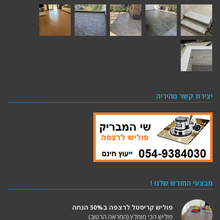
יצירת קשר מהיריה
מבצעי החודש שלנו !
חידוש מרצפות ישנות ב30% הנחה
פוליש קריסטל לרצפה ב50% הנחה
שדרוג הרצפה 100% תוצאות
פוליש הכי מומלץ (המראה הרטוב)