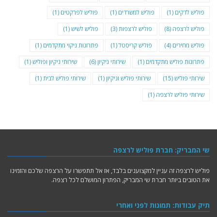
פוליש לדקים
(1)
פוליש למשרדים
(1)
פוליש לפרקטים
(1)
פוליש לרצפה
(8)
פוליש לרצפות
(3)
פוליש לשיש
(1)
פוליש מחירים
(4)
פוליש קריסטל
(1)
פתרונות ניקוי מתקדמים
(1)
פתרונות פוליש מתקדמים
(1)
שירותי ניקיון
(6)
שירותי ניקיון ופוליש
(1)
שירותי פוליש
(15)
שירותי פוליש וניקיון
(1)
שירותי פוליש לבית
(1)
שירותי פוליש לרצפה
(1)
שי המבריק: חברת פוליש לרצפה
פוליש לרצפה זה עניין למקצוענים בלבד, אז אל תתפשרו על הרצפה שלכם והזמינו
את הטובים ביותר חברת שי המבריק, הפתרון המושלם לכל רצפה.
תיק עבודות: תמונות לפני ואחרי