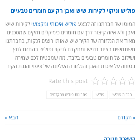
פוליש וניקוי לקירות שיש ואבן רק עם חומרים טבעיים
המוטו של חברתנו זה לבצע
פוליש איכותי ומקצועי
לקירות שיש
ואבן ולא איזה קיצור דרך עם חומרים כימיקלים חזקים שמסכנים
מאוד את הגלזורה של הקיר שיש שאותו רוצים לנקות, בחברתנו
משתמשים בציוד חדיש ומתקדם לניקוי ופוליש בהתזת לחץ
ושילוב של חומרים טבעיים בלבד, מה שמבטיח לכם שמירה
בטוחה על איכות האבן והגלזורה העליונה של ציפוי והגנת הקיר
Rate this post
חברות פוליש
פוליש
פתרונות פוליש מתקדמים
« הקודם
הבא »
השארת תגובה