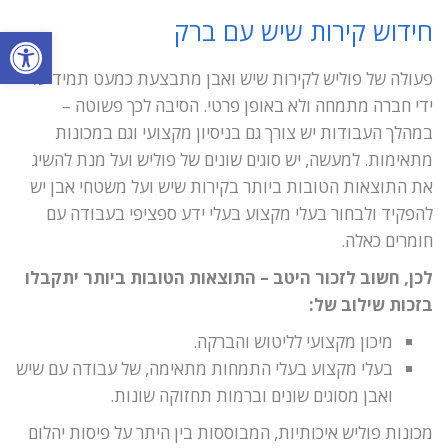
חידוש קירות שיש עם ברק
פתח סרגל
פעולה של פוליש לקירות שיש ואבן מתבצעת כמעט תמיד על
ידי חברה מתמחה ולא באופן פרטי. הסיבה לכך פשוטה –
במהלך העבודות יש צורך גם בניסיון מקצועי וגם במכונות
מתאימות. למעשה, יש סוגים שונים של פוליש ועל מנת להשיג
את התוצאות הטובות ביותר בקירות שיש ועל משטחי אבן יש
להפקיד ולבחור בעלי מקצוע בעלי ידע ספציפי בעבודה עם
חומרים כאלה.
לכן, חשוב לזכור היטב – התוצאות הטובות ביותר יתקבלו
בזכות שילוב של:
מיכון מקצועי לליטוש והברקה.
בעלי מקצוע בעלי התמחות מתאימה, של עבודה עם שיש
ואבן מסוגים שונים וברמות תחזוקה שונות.
מכונות פוליש איכותיות, המבוססות בין היתר על פיסות יהלום