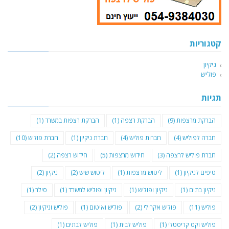
קטגוריות
ניקיון
פוליש
תגיות
הברקת מרצפות
(9)
הברקת רצפה
(1)
הברקת רצפות במשרד
(1)
חברה לפוליש
(4)
חברות פוליש
(4)
חברת ניקיון
(1)
חברת פוליש
(10)
חברת פוליש לרצפה
(3)
חידוש מרצפות
(5)
חידוש רצפה
(2)
טיפים לניקיון
(1)
ליטוש מרצפות
(1)
ליטוש שיש
(2)
ניקיון
(2)
ניקיון בתים
(1)
ניקיון ופוליש
(1)
ניקיון ופוליש למשרד
(1)
סילר
(1)
פוליש
(11)
פוליש אקרילי
(2)
פוליש ואיטום
(1)
פוליש וניקיון
(2)
פוליש וקס קריסטלי
(1)
פוליש לבית
(1)
פוליש לבתים
(1)